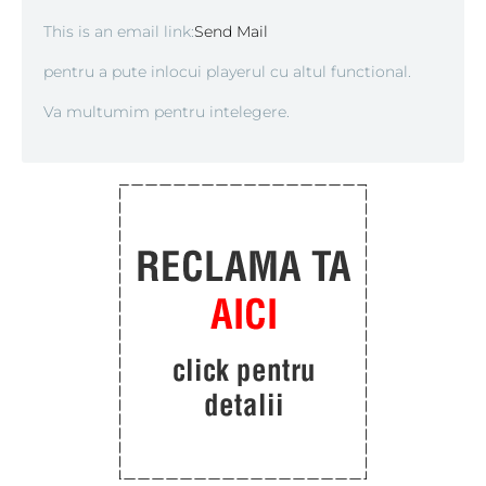
This is an email link:
Send Mail
pentru a pute inlocui playerul cu altul functional.
Va multumim pentru intelegere.