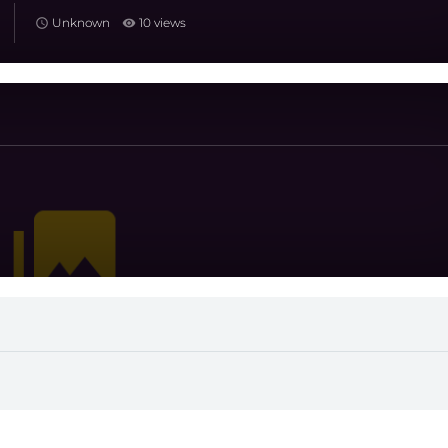
Unknown
10 views