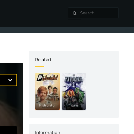
Related
Pistruiatul
Titans
Information