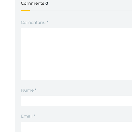
Comments
0
Comentariu
*
Nume
*
Email
*