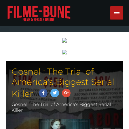
Gosnell: The Trial of
America's Biggest Serial
Killer
Gosnell: The Trial of America's Biggest Serial
Killer