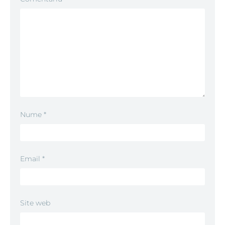
Nume
*
Email
*
Site web