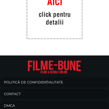
POLITICĂ DE CONFIDENȚIALITATE
CONTACT
DMCA