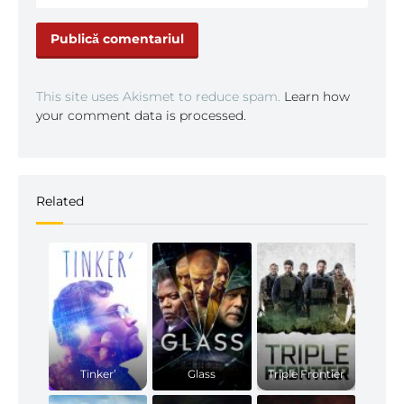
This site uses Akismet to reduce spam.
Learn how
your comment data is processed.
Related
Tinker’
Glass
Triple Frontier