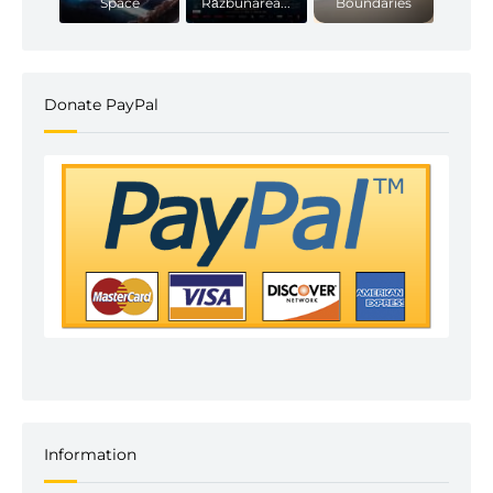
Space
Răzbunarea...
Boundaries
Donate PayPal
Information