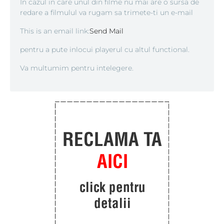
In cazul in care unul din filme nu mai are o sursa de
redare a filmulul va rugam sa trimete-ti un e-mail
This is an email link:
Send Mail
pentru a pute inlocui playerul cu altul functional.
Va multumim pentru intelegere.