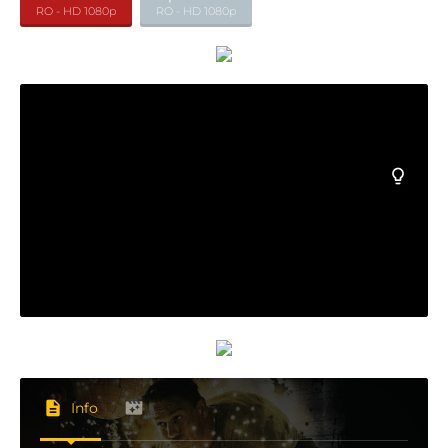
RO - HD 1080p
RO - HD 1080p
Info