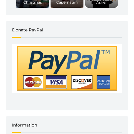
Christmas
Capernaum
Asher
Donate PayPal
Information