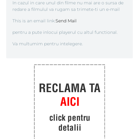
In cazul in care unul din filme nu mai are o sursa de
redare a filmulul va rugam sa trimete-ti un e-mail
This is an email link:
Send Mail
pentru a pute inlocui playerul cu altul functional.
Va multumim pentru intelegere.