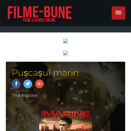
Pușcașul marin
The Marine