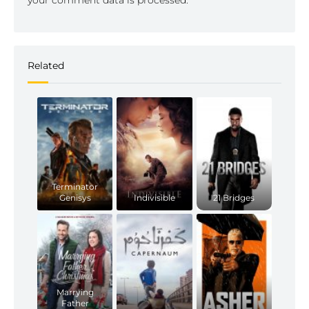
your comment data is processed.
Related
Terminator
Genisys
Indivisible
21 Bridges
Marrying
Father