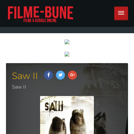
Saw II
Saw II