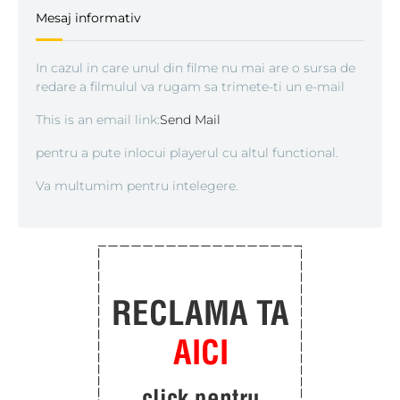
Mesaj informativ
In cazul in care unul din filme nu mai are o sursa de
redare a filmulul va rugam sa trimete-ti un e-mail
This is an email link:
Send Mail
pentru a pute inlocui playerul cu altul functional.
Va multumim pentru intelegere.