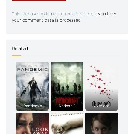
This site uses Akismet to reduce spam.
Learn how
your comment data is processed.
Related
Pandemic
Redcon-1
Overlord