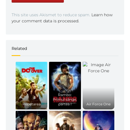
This site uses Akismet to reduce spam.
Learn how
your comment data is processed.
Related
Rambo:
Primul sânge,
Repetarea
partea I
Air Force One