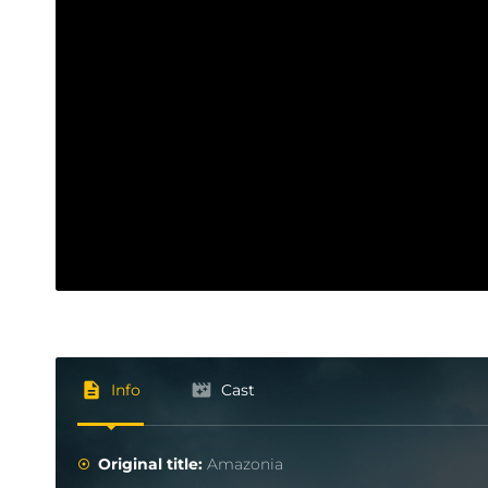
Info
Cast
Original title:
Amazonia