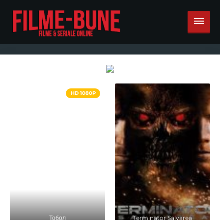
HD 1080P
Тобол
Terminator Salvarea