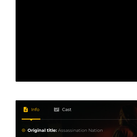
Info
Cast
Original title:
Assassination Nation