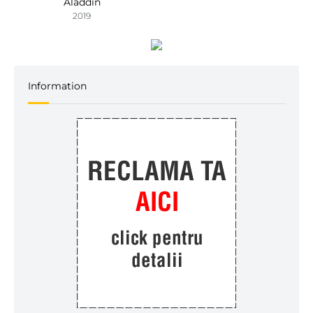
Aladdin
2019
Information