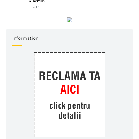
Aladdin
2019
Information