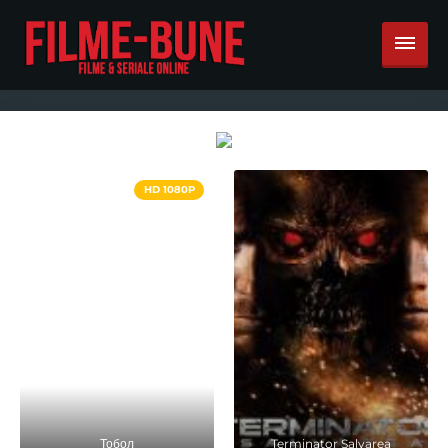
HD 1080P
Тобол
Terminator Salvarea