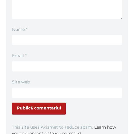
Nume
*
Email
*
Site web
This site uses Akismet to reduce spam.
Learn how
your comment data is processed.