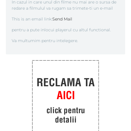
In cazul in care unul din filme nu mai are o sursa de
redare a filmulul va rugam sa trimete-ti un e-mail
This is an email link:
Send Mail
pentru a pute inlocui playerul cu altul functional.
Va multumim pentru intelegere.