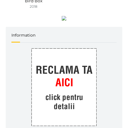
Bird Box
2018
Information