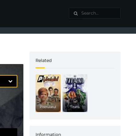
Related
Pistruiatul
Titans
Information