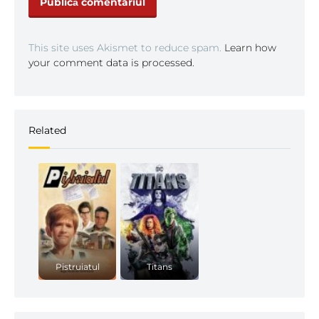
This site uses Akismet to reduce spam.
Learn how
your comment data is processed.
Related
Pistruiatul
Titans