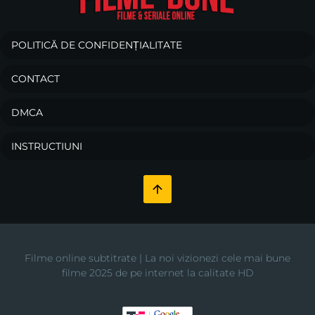
POLITICĂ DE CONFIDENȚIALITATE
CONTACT
DMCA
INSTRUCTIUNI
Filme online subtitrate | La noi vizionezi cele mai bune
filme 2025 de pe internet la calitate HD