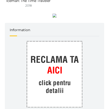
Iceman: The Time Traveler
2018
Information