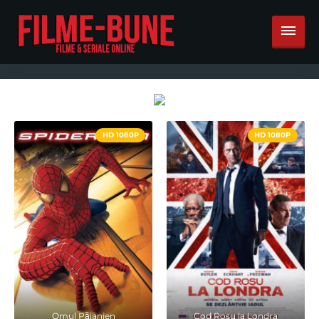
HD 1080P
HD 1080P
Omul Păianjen
Cod Rosu la Londra