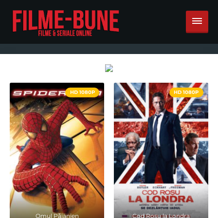
HD 1080P
HD 1080P
Omul Păianjen
Cod Rosu la Londra