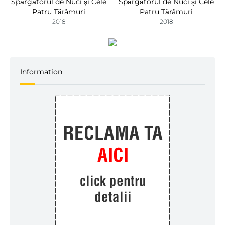
Spărgătorul de Nuci şi Cele
Spărgătorul de Nuci şi Cele
Patru Tărâmuri
Patru Tărâmuri
2018
2018
Information