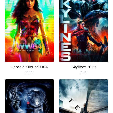
Femeia Minune 1984
Skylines 2020
2020
2020