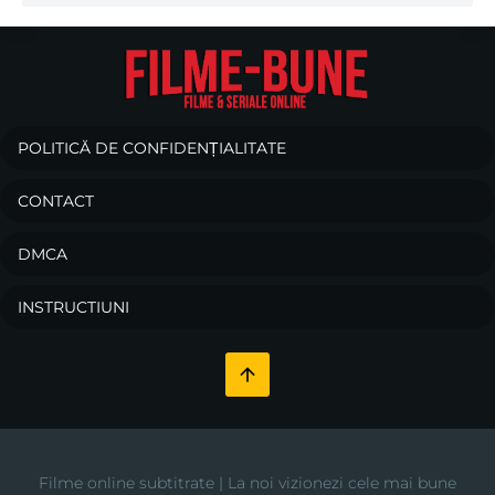
POLITICĂ DE CONFIDENȚIALITATE
CONTACT
DMCA
INSTRUCTIUNI
Filme online subtitrate | La noi vizionezi cele mai bune