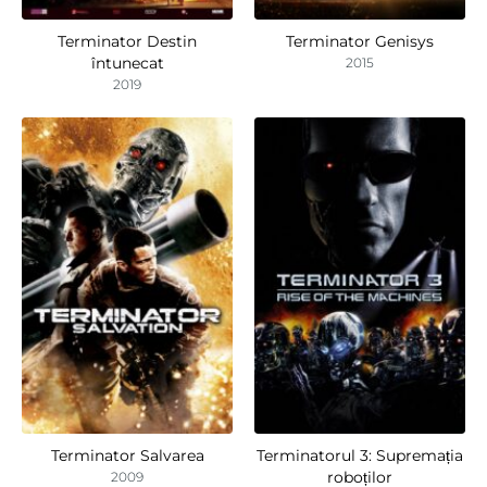
Terminator Destin
Terminator Genisys
întunecat
2015
2019
Terminator Salvarea
Terminatorul 3: Supremația
roboților
2009