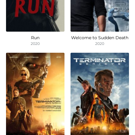
Run
Welcome to Sudden Death
2020
2020