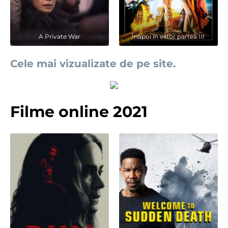
A Private War
Înapoi în viitor partea III
Cele mai vizualizate de pe site.
Filme online 2021