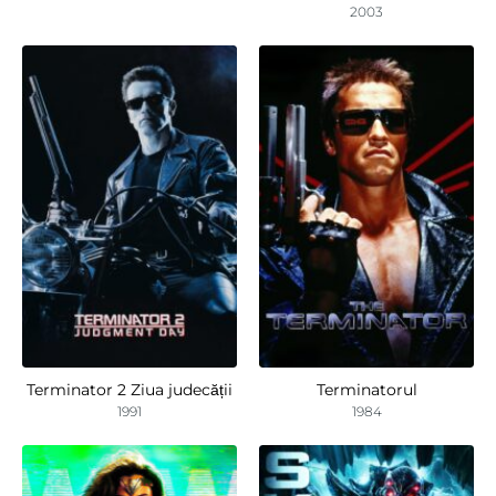
2003
Terminator 2 Ziua judecății
Terminatorul
1991
1984