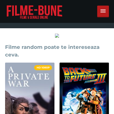
Filme random poate te intereseaza
ceva.
HD 1080P