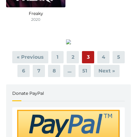
Freaky
2020
« Previous
1
2
3
4
5
6
7
8
…
51
Next »
Donate PayPal