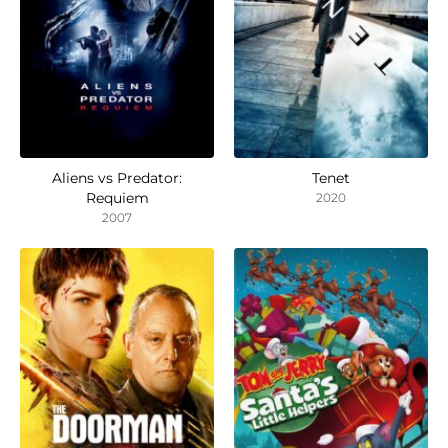
Aliens vs Predator:
Tenet
Requiem
2020
2007